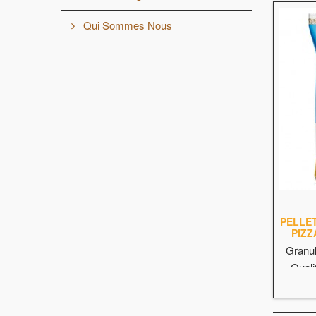
Qui Sommes Nous
PELLE
PIZZ
Granul
Quali
granu
conçu