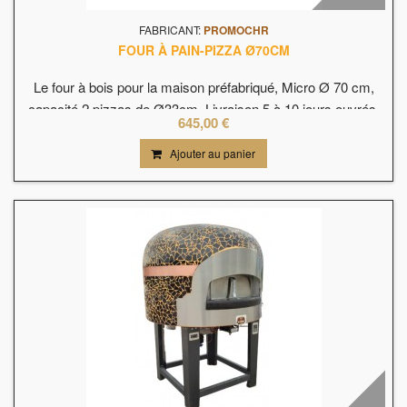
FABRICANT:
PROMOCHR
FOUR À PAIN-PIZZA Ø70CM
Le four à bois pour la maison préfabriqué, Micro Ø 70 cm,
capacité 2 pizzas de Ø33cm. Livraison 5 à 10 jours ouvrés.
645,00 €
Ajouter au panier