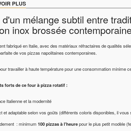
VOIR PLUS
 d'un mélange subtil entre tradi
tion inox brossée contemporaine
nt fabriqué en Italie, avec des matériaux réfractaires de qualités séle
arfaite de vos pizzas napolitaines contemporaines.
ur travailler à haute température pour une consommation minime ce qu
s forts de ce four à pizza rotatif :
nce Italienne et la modernité
 et adaptable selon vos goûts (différents coloris disponibles, il vous 
endement : minimum
100 pizzas à l'heure
pour le plus petit modèle (
)