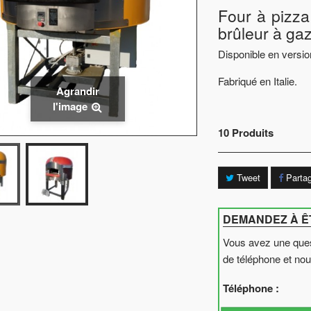
Four à pizza 
brûleur à gaz
Disponible en versio
Fabriqué en Italie.
Agrandir
l'image
10
Produits
Tweet
Parta
DEMANDEZ À Ê
Vous avez une que
de téléphone et nou
Téléphone :