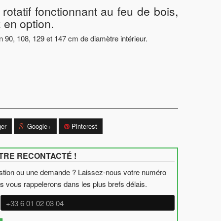
rotatif fonctionnant au feu de bois,
 en option.
n 90, 108, 129 et 147 cm de diamètre intérieur.
ger
Google+
Pinterest
TRE RECONTACTÉ !
stion ou une demande ? Laissez-nous votre numéro
s vous rappelerons dans les plus brefs délais.