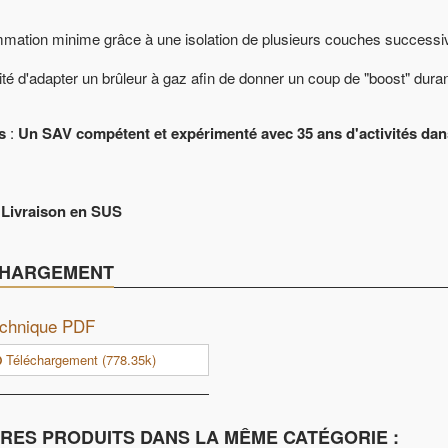
mation minime grâce à une isolation de plusieurs couches successiv
lité d'adapter un brûleur à gaz afin de donner un coup de "boost" duran
s
:
Un SAV compétent et expérimenté avec 35 ans d'activités dans 
, Livraison en SUS
CHARGEMENT
echnique PDF
Téléchargement (778.35k)
TRES PRODUITS DANS LA MÊME CATÉGORIE :