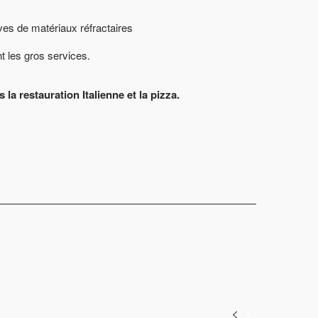
es de matériaux réfractaires
t les gros services.
la restauration Italienne et la pizza.
<
>