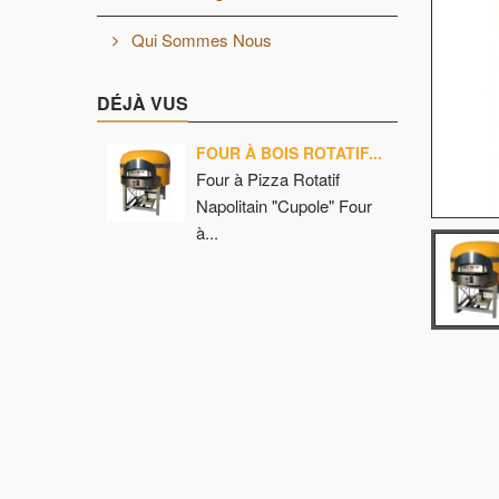
Qui Sommes Nous
DÉJÀ VUS
FOUR À BOIS ROTATIF...
Four à Pizza Rotatif
Napolitain "Cupole" Four
à...